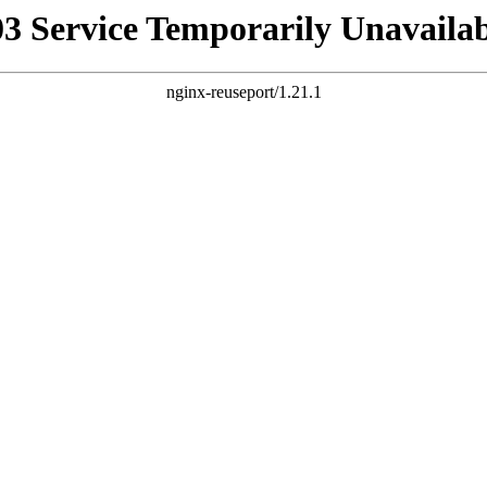
03 Service Temporarily Unavailab
nginx-reuseport/1.21.1