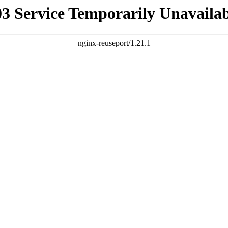
03 Service Temporarily Unavailab
nginx-reuseport/1.21.1