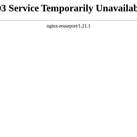
03 Service Temporarily Unavailab
nginx-reuseport/1.21.1