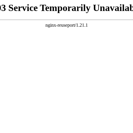
03 Service Temporarily Unavailab
nginx-reuseport/1.21.1