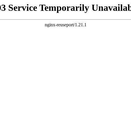
03 Service Temporarily Unavailab
nginx-reuseport/1.21.1