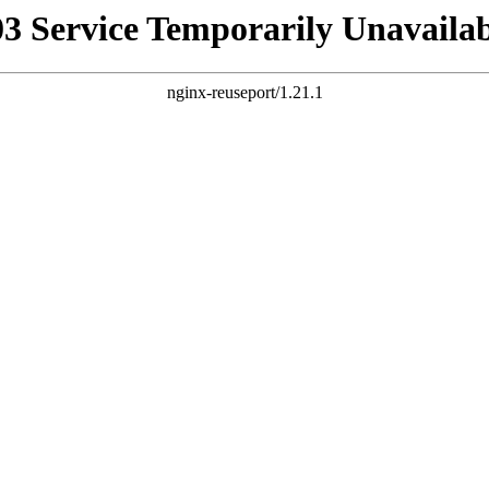
03 Service Temporarily Unavailab
nginx-reuseport/1.21.1